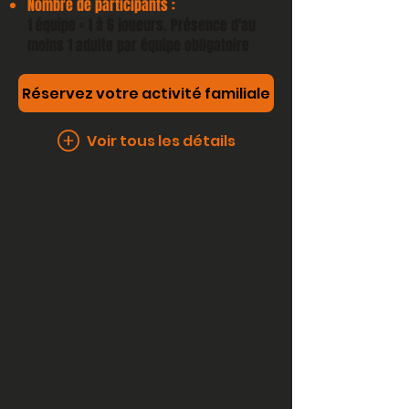
Nombre de participants :
1 équipe = 1 à 6 joueurs. Présence d'au
moins 1 adulte par équipe obligatoire
Réservez votre activité familiale
Voir tous les détails