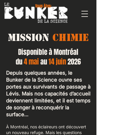
Vous êtes:
MISSION
CHIMIE
Disponible à Montréal
du
4 mai
au
14 juin
2026
Depuis quelques années, le
Bunker de la Science ouvre ses
portes aux survivants de passage à
Lévis. Mais nos capacités d’accueil
deviennent limitées, et il est temps
de songer à reconquérir la
surface…
À Montréal, nos éclaireurs ont découvert
un nouveau refuge. Mais les questions